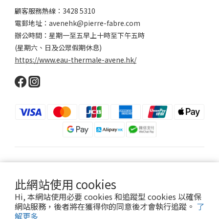
顧客服務熱線：3428 5310
電郵地址：avenehk@pierre-fabre.com
辦公時間：星期一至五早上十時至下午五時
(星期六、日及公眾假期休息)
https://www.eau-thermale-avene.hk/
$
HKD
繁體中文
此網站使用 cookies
Hi, 本網站使用必要 cookies 和追蹤型 cookies 以確保
網站服務，後者將在獲得你的同意後才會執行追蹤。
了
2024 © Eau Thermale Avène
解更多