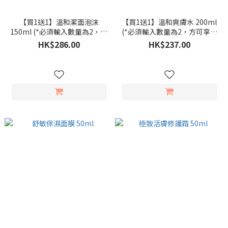
【買1送1】溫和潔面泡沫
【買1送1】溫和爽膚水 200ml
150ml (*必須輸入數量為2，方
(*必須輸入數量為2，方可享買
可享買1送1優惠)
1送1優惠)
HK$286.00
HK$237.00