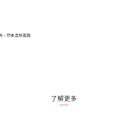
沖洗，然後塗搽面霜
了解更多