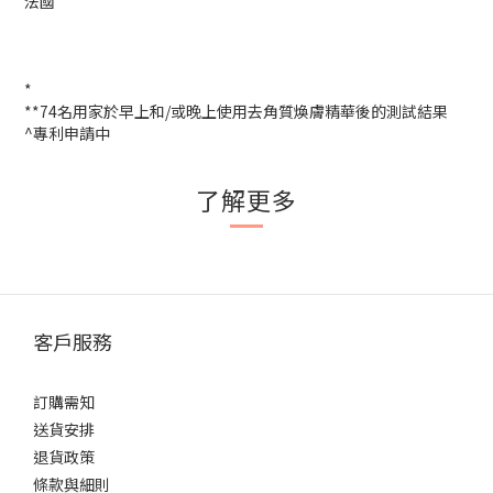
法國
*
**74名用家於早上和/或晚上使用去角質煥膚精華後的測試結果
^專利申請中
了解更多
客戶服務
訂購需知
送貨安排
退貨政策
條款與細則