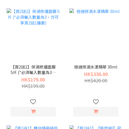
【買2送1】保濕修護面膜
極速保濕水漾精華 30ml
5片 (*必須輸入數量為3，
HK$336.00
方可享買2送1優惠)
HK$179.00
HK$420.00
HK$199.00