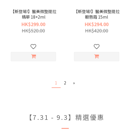
【新登場!】醫美微整提拉
【新登場!】醫美微整提拉
精華 18+2ml
眼唇霜 15ml
HK$299.00
HK$294.00
HK$520.00
HK$420.00
1
2
»
【7.31 - 9.3】精選優惠