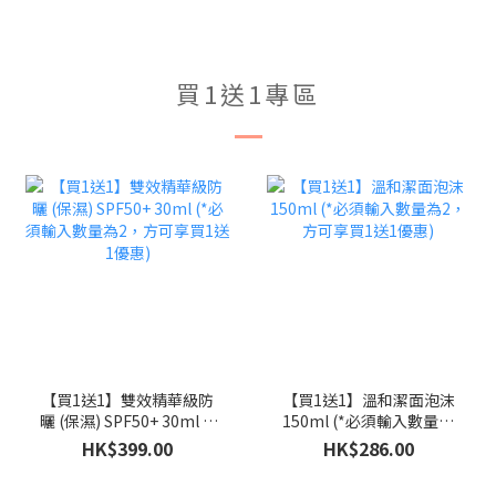
買1送1專區
【買1送1】雙效精華級防
【買1送1】溫和潔面泡沫
曬 (保濕) SPF50+ 30ml (*
150ml (*必須輸入數量為
必須輸入數量為2，方可享
2，方可享買1送1優惠)
HK$399.00
HK$286.00
買1送1優惠)