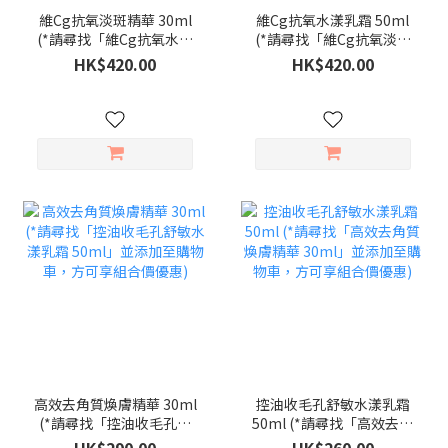
維Cg抗氧淡斑精華 30ml
維Cg抗氧水漾乳霜 50ml
(*請尋找「維Cg抗氧水漾
(*請尋找「維Cg抗氧淡斑
乳霜 50ml」並添加至購物
精華 30ml」並添加至購物
HK$420.00
HK$420.00
車，方可享組合價優惠)
車，方可享組合價優惠)
高效去角質煥膚精華 30ml
控油收毛孔舒敏水漾乳霜
(*請尋找「控油收毛孔舒
50ml (*請尋找「高效去角
敏水漾乳霜 50ml」並添加
質煥膚精華 30ml」並添加
HK$290.00
HK$260.00