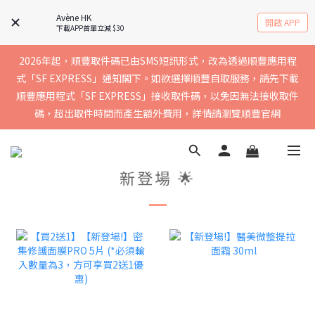
實聯絡資料以確保收到送貨通知，暫不支援中國內地及澳門地區
Avène HK
開啟 APP
下載APP首單立減 $30
2026年起，順豐取件碼已由SMS短訊形式，改為透過順豐應用程
買滿$400免運費，訂單經順豐速運會於2-5個工作天內送到，請核
式「SF EXPRESS」通知閣下。如欲選擇順豐自取服務，請先下載
順豐應用程式「SF EXPRESS」接收取件碼，以免因無法接收取件
實聯絡資料以確保收到送貨通知，暫不支援中國內地及澳門地區
碼，超出取件時間而產生額外費用，詳情請瀏覽順豐官網
買滿$400免運費，訂單經順豐速運會於2-5個工作天內送到，請核
新登場 🌟
實聯絡資料以確保收到送貨通知，暫不支援中國內地及澳門地區