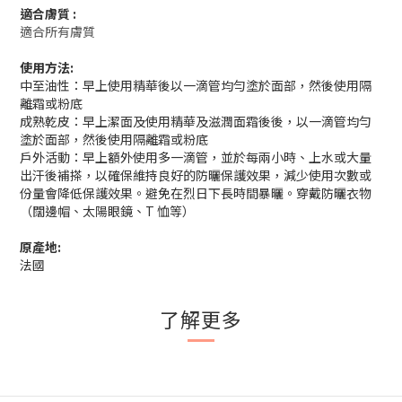
適合膚質 :
適合所有膚質
使用方法:
中至油性：早上使用精華後以一滴管均勻塗於面部，然後使用隔
離霜或粉底
成熟乾皮：早上潔面及使用精華及滋潤面霜後後，以一滴管均勻
塗於面部，然後使用隔離霜或粉底
戶外活動：早上額外使用多一滴管，並於每兩小時、上水或大量
出汗後補搽，以確保維持良好的防曬保護效果，減少使用次數或
份量會降低保護效果。避免在烈日下長時間暴曬。穿戴防曬衣物
（闊邊帽、太陽眼鏡、T 恤等）
原產地:
法國
了解更多