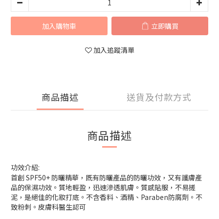
加入購物車
立即購買
加入追蹤清單
商品描述
送貨及付款方式
商品描述
功效介紹:
首創 SPF50+ 防曬精華，既有防曬產品的防曬功效，又有護膚產
品的保濕功效。質地輕盈，迅速滲透肌膚。質感貼服，不易搓
泥，是絕佳的化妝打底。不含香料、酒精、Paraben防腐劑。不
致粉刺。皮膚科醫生認可