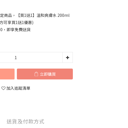
定商品，【買1送1】溫和爽膚水 200ml
方可享買1送1優惠)
00，即享免費送貨
立即購買
加入追蹤清單
送貨及付款方式