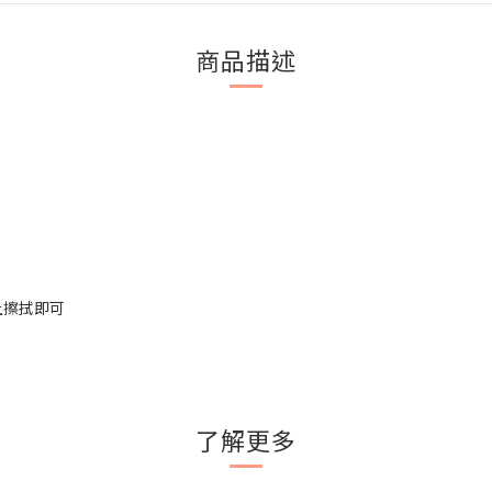
商品描述
上擦拭即可
了解更多