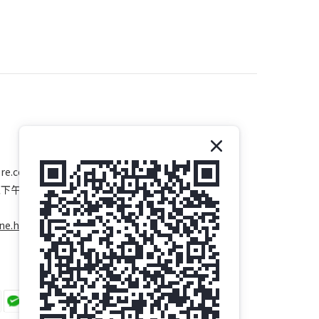
re.com
至下午五時
ne.hk/