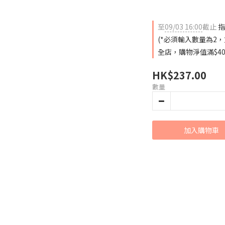
至
09/03 16:00
截止
指
(*必須輸入數量為2，
全店，購物淨值滿$4
HK$237.00
數量
加入購物車